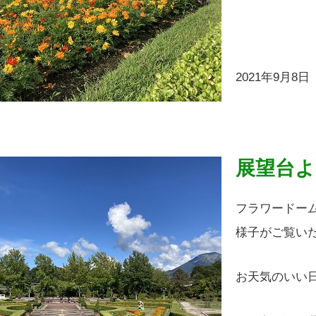
2021年9月8
展望台よ
フラワードー
様子がご覧い
お天気のいい