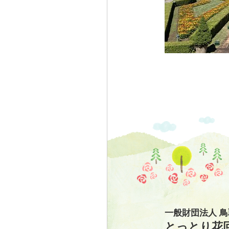
一般財団法人 
とっとり花