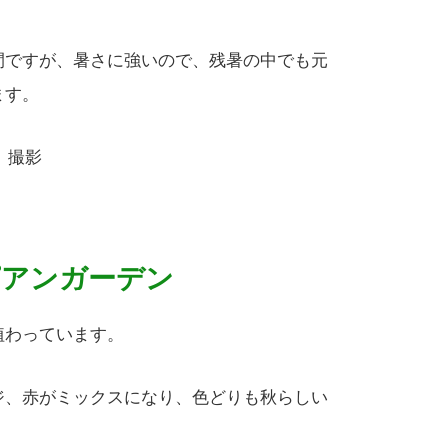
間ですが、暑さに強いので、残暑の中でも元
ます。
日 撮影
ピアンガーデン
植わっています。
ジ、赤がミックスになり、色どりも秋らしい