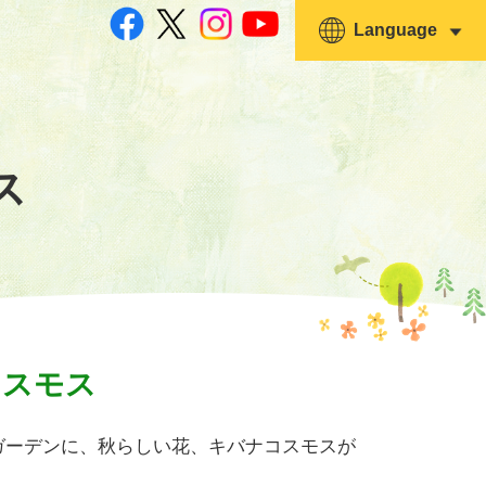
Language
ス
コスモス
ガーデンに、秋らしい花、キバナコスモスが
。