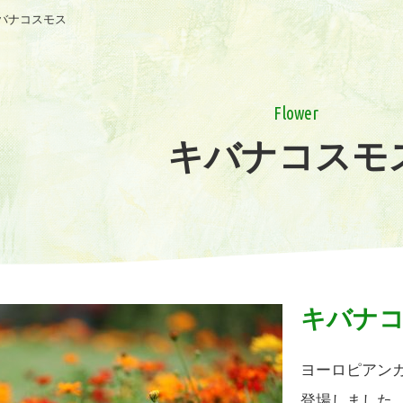
バナコスモス
Flower
キバナコスモ
キバナ
ヨーロピアン
登場しました