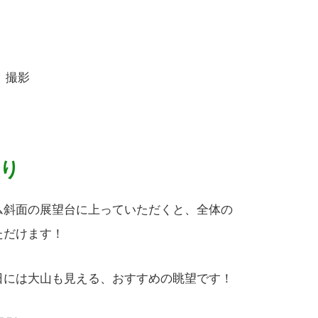
日 撮影
り
ム斜面の展望台に上っていただくと、全体の
ただけます！
日には大山も見える、おすすめの眺望です！