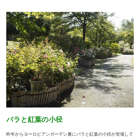
バラと紅葉の小径
昨年からヨーロピアンガーデン裏にバラと紅葉の小径が登場して