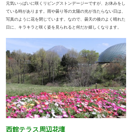
元気いっぱいに咲くリビングストンデージーですが、お休みをし
ている時があります。雨や曇り等の太陽の光が当たらない日は、
写真のように花を閉じています。なので、曇天の後のよく晴れた
日に、キラキラと咲く姿を見られると何だか嬉しくなります。
西館テラス周辺花壇