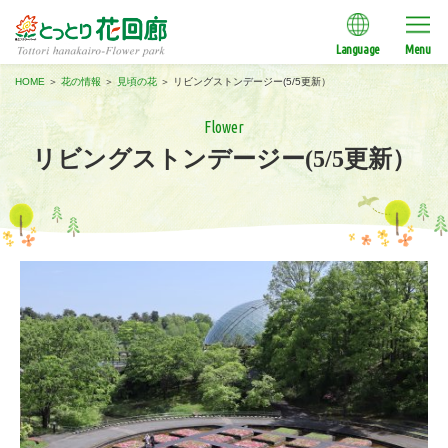
Language
Menu
HOME
＞
花の情報
＞
見頃の花
＞
リビングストンデージー(5/5更新）
Flower
リビングストンデージー(5/5更新）