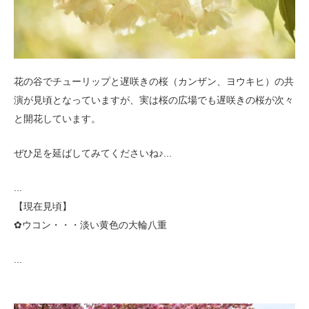
花の谷でチューリップと遅咲きの桜（カンザン、ヨウキヒ）の共
演が見頃となっていますが、実は桜の広場でも遅咲きの桜が次々
と開花しています。
ぜひ足を延ばしてみてくださいね♪...
...
【現在見頃】
✿ウコン・・・淡い黄色の大輪八重
...