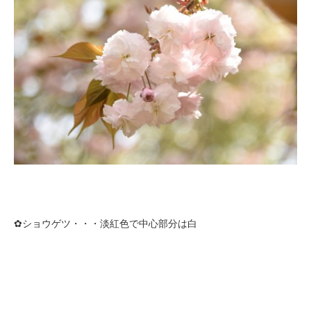
✿ショウゲツ・・・淡紅色で中心部分は白