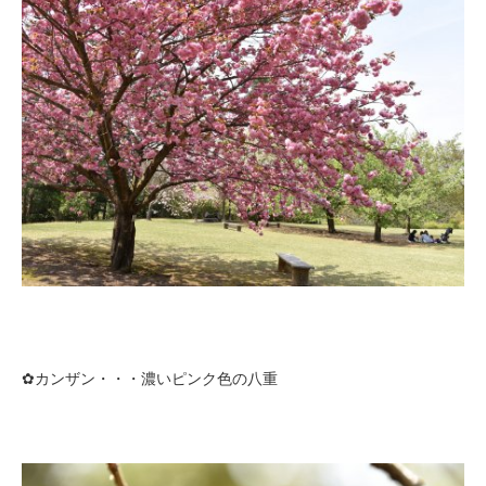
✿カンザン・・・濃いピンク色の八重