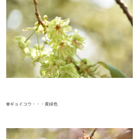
✿ギョイコウ・・・黄緑色