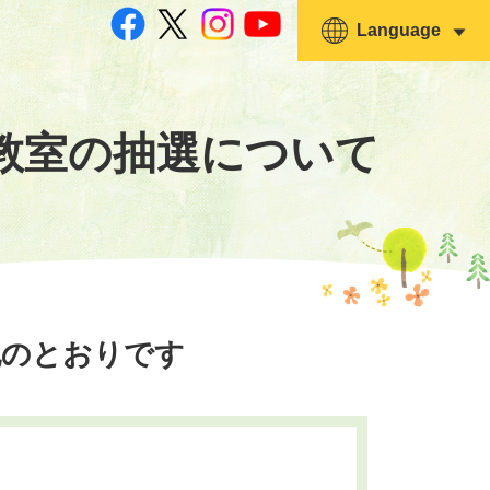
Language
教室の抽選について
記のとおりです