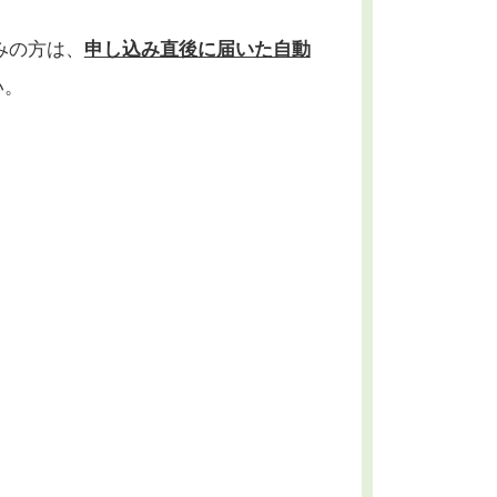
みの方は、
申し込み直後に届いた自動
い。