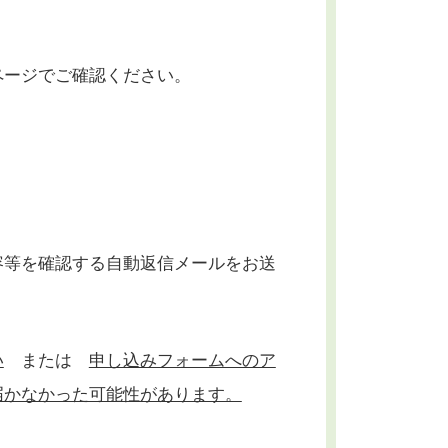
ページでご確認ください。
容等を確認する自動返信メールをお送
い
または
申し込みフォームへのア
届かなかった可能性があります。