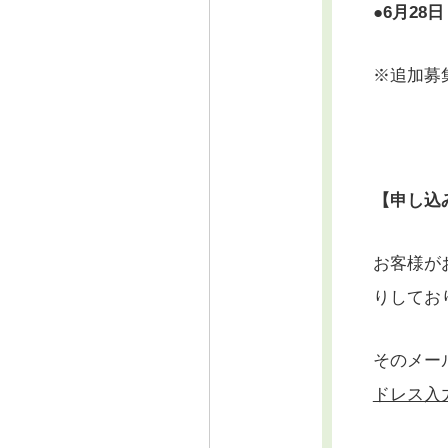
●
6月28
※追加募
【申し込
お客様が
りしてお
そのメー
ドレス入