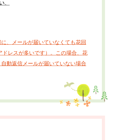
い
。
際に、
メールが届いていなくても花回
.jpのアドレスが多いです）。この場合、花
、自動返信メールが届いていない場合