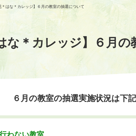
花＊はな＊カレッジ】６月の教室の抽選について
はな＊カレッジ】６月の
６月の教室の抽選実施状況は下
行わない教室