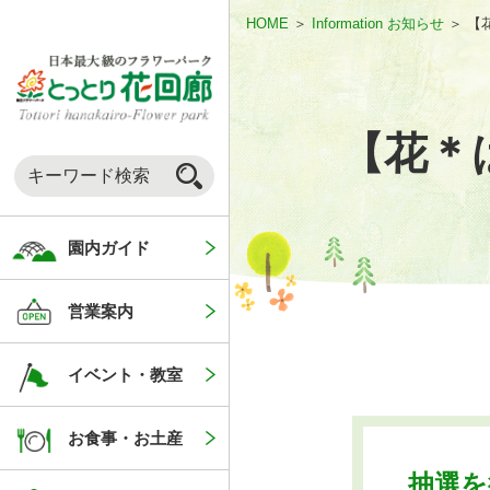
HOME
＞
Information お知らせ
＞
【
【花＊
園内ガイド
営業案内
イベント・教室
お食事・お土産
抽選を