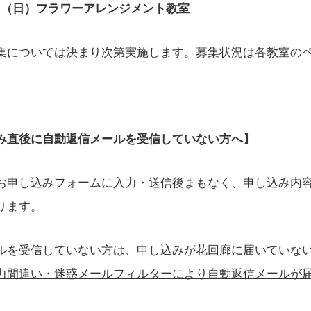
日 （日）フラワーアレンジメント教室
集については決まり次第実施します。募集状況は各教室の
み直後に自動返信メールを受信していない方へ】
お申し込みフォームに入力・送信後まもなく、申し込み内
ります。
ルを受信していない方は、
申し込みが花回廊に届いていな
力間違い・迷惑メールフィルターにより自動返信メールが