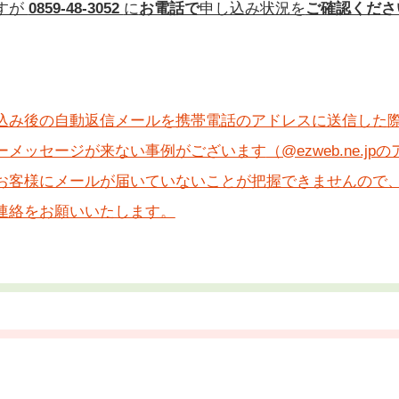
すが
0859-48-3052
に
お電話で
申し込み状況を
ご確認くださ
込み後の自動返信メールを携帯電話のアドレスに送信した
ーメッセージが来ない事例がございます
（@ezweb.ne
お客様にメールが届いていないことが把握できませんので
連絡をお願いいたします。