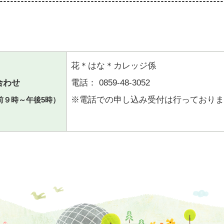
花＊はな＊カレッジ係
わせ
電話： 0859-48-3052
※電話での申し込み受付は行っておりま
前９時～午後5時）