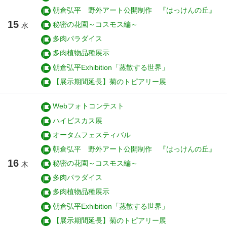
朝倉弘平 野外アート公開制作 『はっけんの丘』
15
秘密の花園～コスモス編～
水
多肉パラダイス
多肉植物品種展示
朝倉弘平Exhibition「蒸散する世界」
【展示期間延長】菊のトピアリー展
Webフォトコンテスト
ハイビスカス展
オータムフェスティバル
朝倉弘平 野外アート公開制作 『はっけんの丘』
16
秘密の花園～コスモス編～
木
多肉パラダイス
多肉植物品種展示
朝倉弘平Exhibition「蒸散する世界」
【展示期間延長】菊のトピアリー展