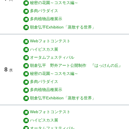
秘密の花園～コスモス編～
多肉パラダイス
多肉植物品種展示
朝倉弘平Exhibition「蒸散する世界」
Webフォトコンテスト
ハイビスカス展
オータムフェスティバル
朝倉弘平 野外アート公開制作 『はっけんの丘』
8
水
秘密の花園～コスモス編～
多肉パラダイス
多肉植物品種展示
朝倉弘平Exhibition「蒸散する世界」
Webフォトコンテスト
ハイビスカス展
オータムフェスティバル