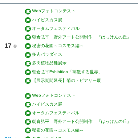
Webフォトコンテスト
ハイビスカス展
オータムフェスティバル
朝倉弘平 野外アート公開制作 『はっけんの丘』
17
秘密の花園～コスモス編～
金
多肉パラダイス
多肉植物品種展示
朝倉弘平Exhibition「蒸散する世界」
【展示期間延長】菊のトピアリー展
Webフォトコンテスト
ハイビスカス展
オータムフェスティバル
朝倉弘平 野外アート公開制作 『はっけんの丘』
秘密の花園～コスモス編～