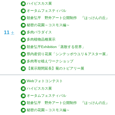
ハイビスカス展
オータムフェスティバル
朝倉弘平 野外アート公開制作 『はっけんの丘』
秘密の花園～コスモス編～
11
多肉パラダイス
土
多肉植物品種展示
朝倉弘平Exhibition「蒸散する世界」
県内産切り花展「シンテッポウユリ＆アスター展」
多肉寄せ植えワークショップ
【展示期間延長】菊のトピアリー展
Webフォトコンテスト
ハイビスカス展
オータムフェスティバル
朝倉弘平 野外アート公開制作 『はっけんの丘』
秘密の花園～コスモス編～