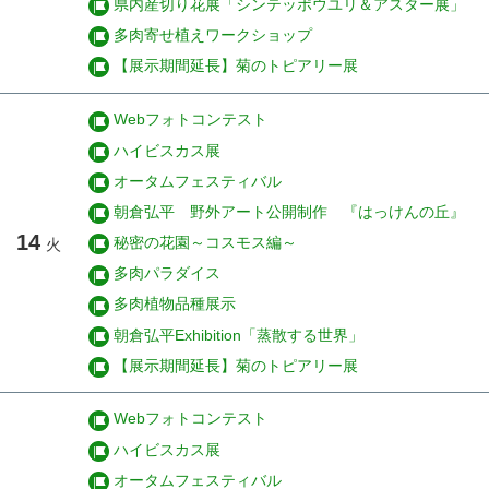
県内産切り花展「シンテッポウユリ＆アスター展」
多肉寄せ植えワークショップ
【展示期間延長】菊のトピアリー展
Webフォトコンテスト
ハイビスカス展
オータムフェスティバル
朝倉弘平 野外アート公開制作 『はっけんの丘』
14
秘密の花園～コスモス編～
火
多肉パラダイス
多肉植物品種展示
朝倉弘平Exhibition「蒸散する世界」
【展示期間延長】菊のトピアリー展
Webフォトコンテスト
ハイビスカス展
オータムフェスティバル