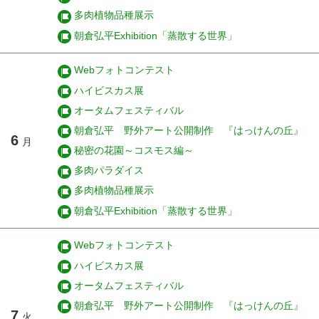
多肉植物品種展示
朝倉弘平Exhibition「蒸散する世界」
Webフォトコンテスト
ハイビスカス展
オータムフェスティバル
朝倉弘平 野外アート公開制作 『はっけんの丘』
6
月
秘密の花園～コスモス編～
多肉パラダイス
多肉植物品種展示
朝倉弘平Exhibition「蒸散する世界」
Webフォトコンテスト
ハイビスカス展
オータムフェスティバル
朝倉弘平 野外アート公開制作 『はっけんの丘』
7
火