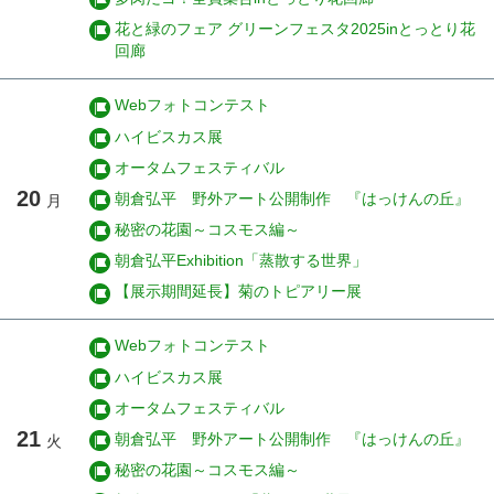
花と緑のフェア グリーンフェスタ2025inとっとり花
回廊
Webフォトコンテスト
ハイビスカス展
オータムフェスティバル
20
朝倉弘平 野外アート公開制作 『はっけんの丘』
月
秘密の花園～コスモス編～
朝倉弘平Exhibition「蒸散する世界」
【展示期間延長】菊のトピアリー展
Webフォトコンテスト
ハイビスカス展
オータムフェスティバル
21
朝倉弘平 野外アート公開制作 『はっけんの丘』
火
秘密の花園～コスモス編～