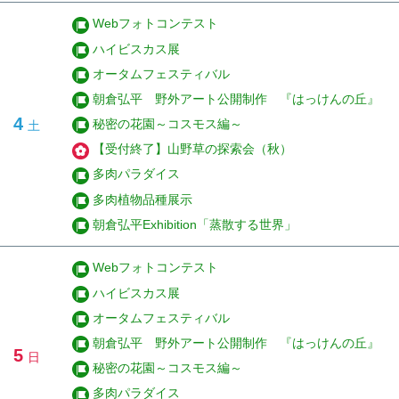
Webフォトコンテスト
ハイビスカス展
オータムフェスティバル
朝倉弘平 野外アート公開制作 『はっけんの丘』
4
秘密の花園～コスモス編～
土
【受付終了】山野草の探索会（秋）
多肉パラダイス
多肉植物品種展示
朝倉弘平Exhibition「蒸散する世界」
Webフォトコンテスト
ハイビスカス展
オータムフェスティバル
朝倉弘平 野外アート公開制作 『はっけんの丘』
5
日
秘密の花園～コスモス編～
多肉パラダイス