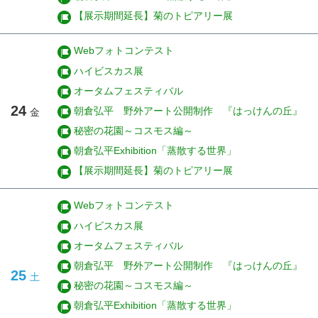
【展示期間延長】菊のトピアリー展
Webフォトコンテスト
ハイビスカス展
オータムフェスティバル
24
朝倉弘平 野外アート公開制作 『はっけんの丘』
金
秘密の花園～コスモス編～
朝倉弘平Exhibition「蒸散する世界」
【展示期間延長】菊のトピアリー展
Webフォトコンテスト
ハイビスカス展
オータムフェスティバル
朝倉弘平 野外アート公開制作 『はっけんの丘』
25
土
秘密の花園～コスモス編～
朝倉弘平Exhibition「蒸散する世界」