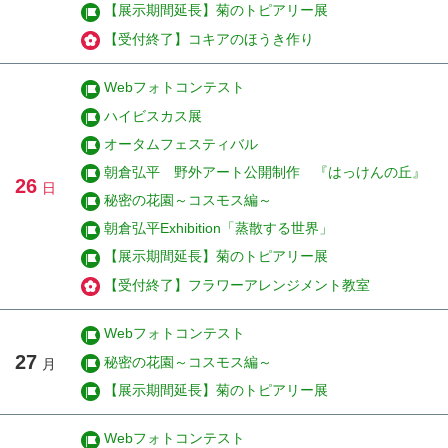
【展示期間延長】菊のトピアリー展
【受付終了】コキアのほうき作り
Webフォトコンテスト
ハイビスカス展
オータムフェスティバル
朝倉弘平 野外アート公開制作 『はっけんの丘』
26
日
秘密の花園～コスモス編～
朝倉弘平Exhibition「蒸散する世界」
【展示期間延長】菊のトピアリー展
【受付終了】フラワーアレンジメント教室
Webフォトコンテスト
27
秘密の花園～コスモス編～
月
【展示期間延長】菊のトピアリー展
Webフォトコンテスト