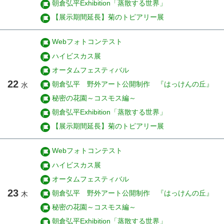
朝倉弘平Exhibition「蒸散する世界」
【展示期間延長】菊のトピアリー展
Webフォトコンテスト
ハイビスカス展
オータムフェスティバル
22
朝倉弘平 野外アート公開制作 『はっけんの丘』
水
秘密の花園～コスモス編～
朝倉弘平Exhibition「蒸散する世界」
【展示期間延長】菊のトピアリー展
Webフォトコンテスト
ハイビスカス展
オータムフェスティバル
23
朝倉弘平 野外アート公開制作 『はっけんの丘』
木
秘密の花園～コスモス編～
朝倉弘平Exhibition「蒸散する世界」