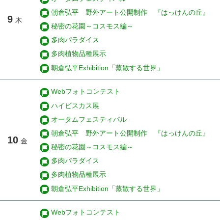
朝倉弘平 野外アート公開制作 『はっけんの丘』
9
木
秘密の花園～コスモス編～
多肉パラダイス
多肉植物品種展示
朝倉弘平Exhibition「蒸散する世界」
Webフォトコンテスト
ハイビスカス展
オータムフェスティバル
朝倉弘平 野外アート公開制作 『はっけんの丘』
10
金
秘密の花園～コスモス編～
多肉パラダイス
多肉植物品種展示
朝倉弘平Exhibition「蒸散する世界」
Webフォトコンテスト