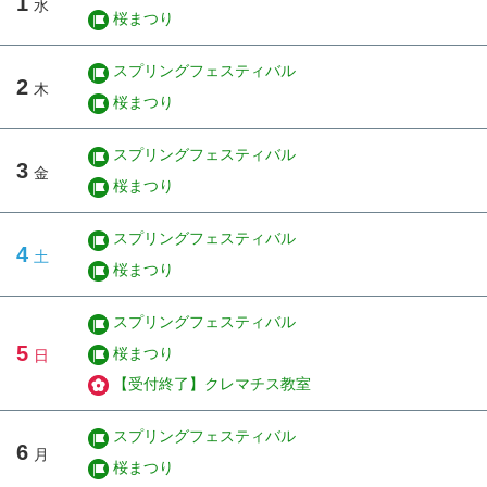
1
水
桜まつり
スプリングフェスティバル
2
木
桜まつり
スプリングフェスティバル
3
金
桜まつり
スプリングフェスティバル
4
土
桜まつり
スプリングフェスティバル
5
桜まつり
日
【受付終了】クレマチス教室
スプリングフェスティバル
6
月
桜まつり