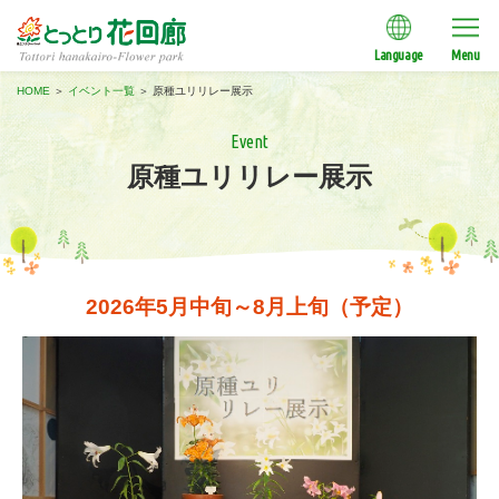
Language
Menu
HOME
＞
イベント一覧
＞
原種ユリリレー展示
Event
原種ユリリレー展示
2026年5月中旬～8月上旬（予定）