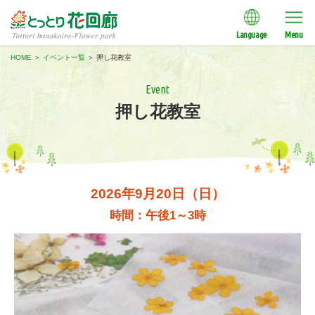
Language
Menu
HOME
＞
イベント一覧
＞
押し花教室
Event
押し花教室
2026年9月20日（日）
時間：午後1～3時