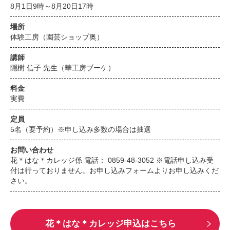
8月1日9時～8月20日17時
場所
体験工房（園芸ショップ奥）
講師
隠樹 信子 先生（華工房ブーケ）
料金
実費
定員
5名（要予約）※申し込み多数の場合は抽選
お問い合わせ
花＊はな＊カレッジ係 電話： 0859-48-3052 ※電話申し込み受
付は行っておりません。お申し込みフォームよりお申し込みくだ
さい。
花＊はな＊カレッジ申込はこちら