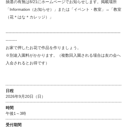
抽選の有無は8/21にホームページでお知らせします。掲載場所
「Information（お知らせ）」または「イベント・教室」→「教室
（花＊はな＊カレッジ）」
---------------------------------------------------------------------------------
--------
お家で押したお花で作品を作りましょう。
※別途入園料がかかります。（複数回入園される場合は友の会へ
入会されるとお得です）
日程
2026年9月20日（日）
時間
午後1～3時
受付期間