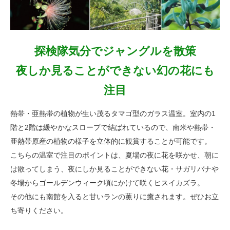
探検隊気分でジャングルを散策
夜しか見ることができない幻の花にも
注目
熱帯・亜熱帯の植物が生い茂るタマゴ型のガラス温室。室内の1
階と2階は緩やかなスロープで結ばれているので、南米や熱帯・
亜熱帯原産の植物の様子を立体的に観賞することが可能です。
こちらの温室で注目のポイントは、夏場の夜に花を咲かせ、朝に
は散ってしまう、夜にしか見ることができない花・サガリバナや
冬場からゴールデンウィーク頃にかけて咲くヒスイカズラ。
その他にも南館を入ると甘いランの薫りに癒されます。ぜひお立
ち寄りください。